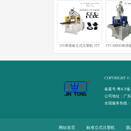
55T单滑板立式注塑机-JTT
JTT-3000D单
塑
COPYRIGHT 
备案号:粤ICP备1
公司地址：广东
全国服务热线
网站首页
标准立式注塑机
圆