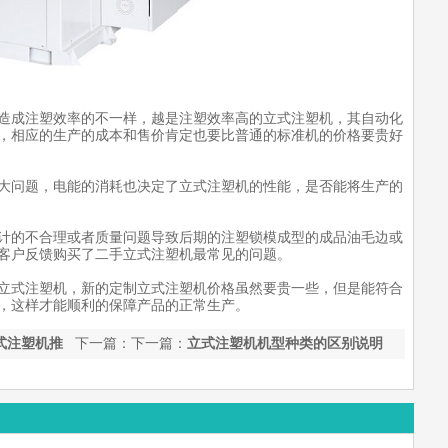
造成注塑效率的不一样，越是注塑效率高的立式注塑机，其自动化
，相应的生产的成本和售价肯定也要比普通的标准机的价格要贵好
大问题，电能的消耗也决定了立式注塑机的性能，是否能将生产的
计的不合理或者质量问题导致后期的注塑锁模成型的成品油毛边或
客户反馈购买了二手立式注塑机最常见的问题。
立式注塑机，新的定制立式注塑机价格虽然要贵一些，但是能符合
，这样才能顺利的保障产品的正常生产。
式注塑机推
下一篇：下一篇：
立式注塑机机型种类的区别说明