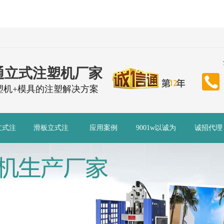
通立式注塑机厂家
塑机+模具的注塑解决方案
立式注
滑板立式注
应用案例
9001w以诚为
诚招代理
机
塑机
本